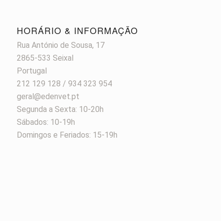
HORÁRIO & INFORMAÇÃO
Rua António de Sousa, 17
2865-533 Seixal
Portugal
212 129 128 / 934 323 954
geral@edenvet.pt
Segunda a Sexta: 10-20h
Sábados: 10-19h
Domingos e Feriados: 15-19h