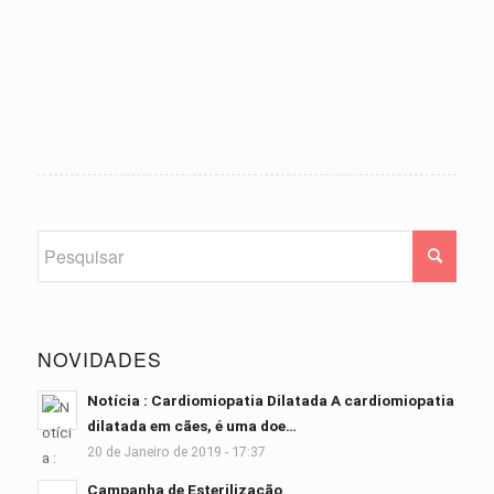
NOVIDADES
Notícia : Cardiomiopatia Dilatada A cardiomiopatia
dilatada em cães, é uma doe…
20 de Janeiro de 2019 - 17:37
Campanha de Esterilização