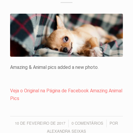
Amazing & Animal pics added a new photo.
Veja o Original na Página de Facebook Amazing Animal
Pics
10 DE FEVEREIRO DE 2017
0 COMENTÁRIOS
POR
/
/
ALEXANDRA SEIXAS