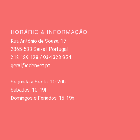
HORÁRIO & INFORMAÇÃO
Rua António de Sousa, 17
2865-533 Seixal, Portugal
212 129 128 / 934 323 954
geral@edenvet.pt
Segunda a Sexta: 10-20h
Sábados: 10-19h
Domingos e Feriados: 15-19h