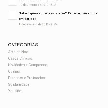
10 de Janeiro de 2019 - 6:47
Sabe o que é a processionária? Tenho o meu animal
em perigo?
8 de Fevereiro de 2016 - 9:55
CATEGORIAS
Arca de Noé
Casos Clínicos
Novidades e Campanhas
Opinião
Parcerias e Protocolos
Solidariedade
Youtube