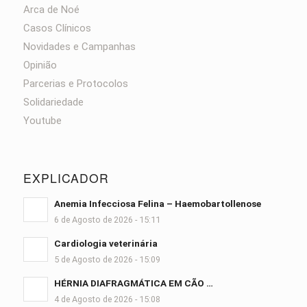
Arca de Noé
Casos Clínicos
Novidades e Campanhas
Opinião
Parcerias e Protocolos
Solidariedade
Youtube
EXPLICADOR
Anemia Infecciosa Felina – Haemobartollenose
6 de Agosto de 2026 - 15:11
Cardiologia veterinária
5 de Agosto de 2026 - 15:09
HÉRNIA DIAFRAGMÁTICA EM CÃO …
4 de Agosto de 2026 - 15:08