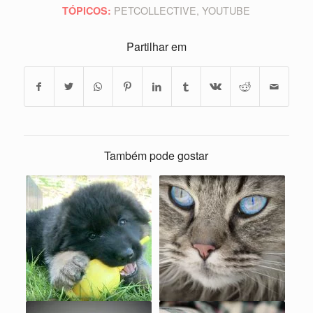
PETCOLLECTIVE
,
YOUTUBE
TÓPICOS:
Partilhar em
Também pode gostar