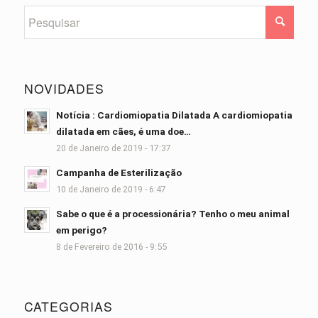
NOVIDADES
Notícia : Cardiomiopatia Dilatada A cardiomiopatia
dilatada em cães, é uma doe…
20 de Janeiro de 2019 - 17:37
Campanha de Esterilização
10 de Janeiro de 2019 - 6:47
Sabe o que é a processionária? Tenho o meu animal
em perigo?
8 de Fevereiro de 2016 - 9:55
CATEGORIAS