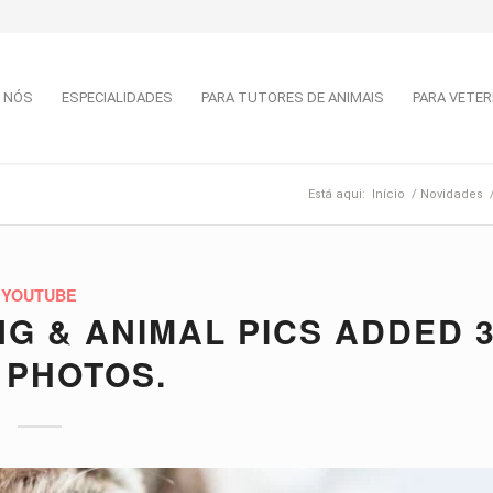
 NÓS
ESPECIALIDADES
PARA TUTORES DE ANIMAIS
PARA VETER
Está aqui:
Início
/
Novidades
YOUTUBE
NG & ANIMAL PICS ADDED 
 PHOTOS.