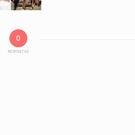
0
RESPOSTAS