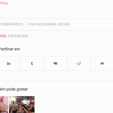
 Pics
 COMENTÁRIOS
POR
ALEXANDRA SEIXAS
/
FACEBOOK
COS:
artilhar em
ém pode gostar