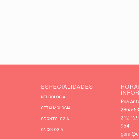
ESPECIALIDADES
HORÁ
INFO
NEUROLOGIA
Rua Antó
OFTALMOLOGIA
2865-533
212 129
ODONTOLOGIA
954
ONCOLOGIA
geral@e