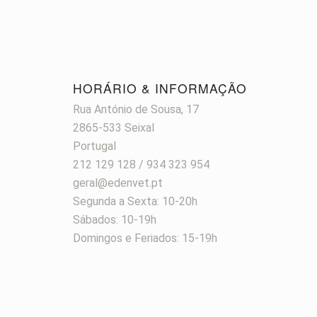
HORÁRIO & INFORMAÇÃO
Rua António de Sousa, 17
2865-533 Seixal
Portugal
212 129 128 / 934 323 954
geral@edenvet.pt
Segunda a Sexta: 10-20h
Sábados: 10-19h
Domingos e Feriados: 15-19h