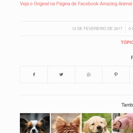
Veja o Original na Página de Facebook Amazing Animal
13 DE FEVEREIRO DE 2017
0
/
TÓPI
P
Tamb