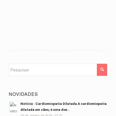
NOVIDADES
Notícia : Cardiomiopatia Dilatada A cardiomiopatia
dilatada em cães, é uma doe…
20 de Janeiro de 2019 - 17:37