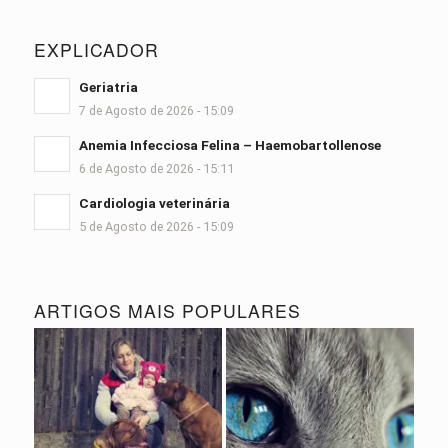
EXPLICADOR
Geriatria
7 de Agosto de 2026 - 15:09
Anemia Infecciosa Felina – Haemobartollenose
6 de Agosto de 2026 - 15:11
Cardiologia veterinária
5 de Agosto de 2026 - 15:09
ARTIGOS MAIS POPULARES