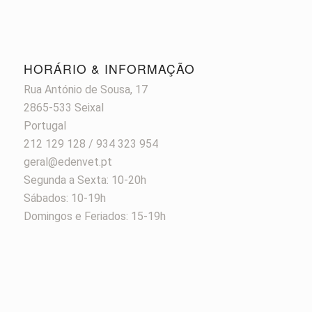
HORÁRIO & INFORMAÇÃO
Rua António de Sousa, 17
2865-533 Seixal
Portugal
212 129 128 / 934 323 954
geral@edenvet.pt
Segunda a Sexta: 10-20h
Sábados: 10-19h
Domingos e Feriados: 15-19h