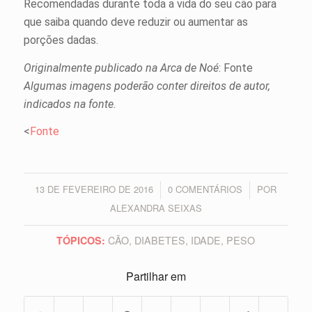
Recomendadas durante toda a vida do seu cão para
que saiba quando deve reduzir ou aumentar as
porções dadas.
Originalmente publicado na Arca de Noé
: Fonte
Algumas imagens poderão conter direitos de autor,
indicados na fonte.
<
Fonte
13 DE FEVEREIRO DE 2016
0 COMENTÁRIOS
POR
/
/
ALEXANDRA SEIXAS
CÃO
,
DIABETES
,
IDADE
,
PESO
TÓPICOS:
Partilhar em