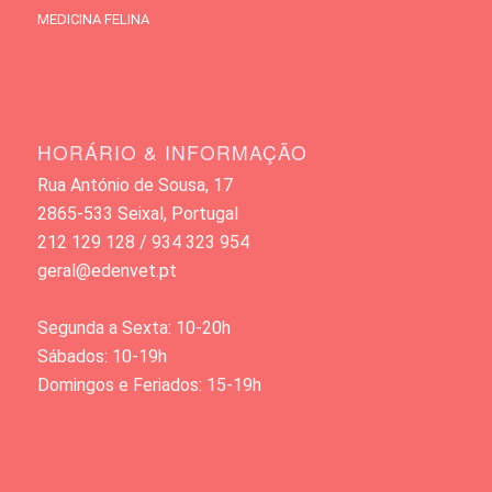
MEDICINA FELINA
HORÁRIO & INFORMAÇÃO
Rua António de Sousa, 17
2865-533 Seixal, Portugal
212 129 128 / 934 323 954
geral@edenvet.pt
Segunda a Sexta: 10-20h
Sábados: 10-19h
Domingos e Feriados: 15-19h