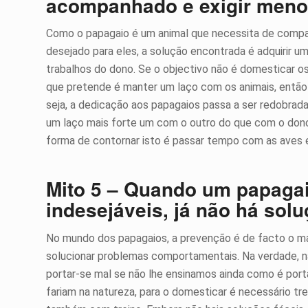
acompanhado e exigir meno
Como o papagaio é um animal que necessita de compa
desejado para eles, a solução encontrada é adquirir um
trabalhos do dono. Se o objectivo não é domesticar os
que pretende é manter um laço com os animais, então 
seja, a dedicação aos papagaios passa a ser redobrada
um laço mais forte um com o outro do que com o dono.
forma de contornar isto é passar tempo com as aves e 
Mito 5 – Quando um papaga
indesejáveis, já não há solu
No mundo dos papagaios, a prevenção é de facto o mai
solucionar problemas comportamentais. Na verdade, 
portar-se mal se não lhe ensinamos ainda como é port
fariam na natureza, para o domesticar é necessário t