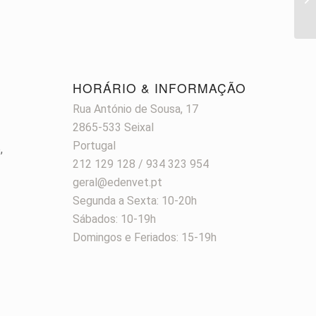
HORÁRIO & INFORMAÇÃO
Rua António de Sousa, 17
2865-533 Seixal
Portugal
,
212 129 128 / 934 323 954
geral@edenvet.pt
Segunda a Sexta: 10-20h
Sábados: 10-19h
Domingos e Feriados: 15-19h