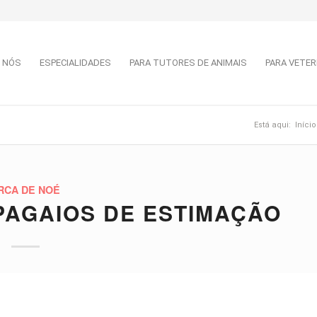
 NÓS
ESPECIALIDADES
PARA TUTORES DE ANIMAIS
PARA VETER
Está aqui:
Início
RCA DE NOÉ
PAGAIOS DE ESTIMAÇÃO