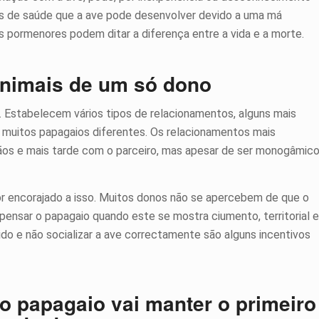
mas de saúde que a ave pode desenvolver devido a uma má
s pormenores podem ditar a diferença entre a vida e a morte.
animais de um só dono
. Estabelecem vários tipos de relacionamentos, alguns mais
 muitos papagaios diferentes. Os relacionamentos mais
ãos e mais tarde com o parceiro, mas apesar de ser monogâmico
r encorajado a isso. Muitos donos não se apercebem de que o
ensar o papagaio quando este se mostra ciumento, territorial e
do e não socializar a ave correctamente são alguns incentivos
o papagaio vai manter o primeiro