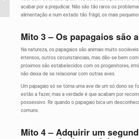
Factos e Curiosidades
acabar por a prejudicar. Não são tão raros os proble
alimentação e num estado tão frágil, os mais pequeno
Mito 3 – Os papagaios são 
Na natureza, os papagaios são animais muito sociáveis
intensos, outros circunstanciais, mas dão-se bem com
próximos são estabelecidos com os progenitores, irm
não deixa de se relacionar com outras aves.
Um papagaio só se torna uma ave de um só dono se fo
estão a fazer, mas a verdade é que acabam por recomp
possessivo. Rir quando o papagaio bica um desconheci
comuns.
Mito 4 – Adquirir um segund