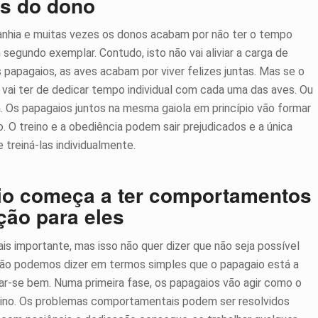
s do dono
nhia e muitas vezes os donos acabam por não ter o tempo
 segundo exemplar. Contudo, isto não vai aliviar a carga de
 papagaios, as aves acabam por viver felizes juntas. Mas se o
vai ter de dedicar tempo individual com cada uma das aves. Ou
. Os papagaios juntos na mesma gaiola em princípio vão formar
 O treino e a obediência podem sair prejudicados e a única
treiná-las individualmente.
io começa a ter comportamentos
ção para eles
s importante, mas isso não quer dizer que não seja possível
não podemos dizer em termos simples que o papagaio está a
ar-se bem. Numa primeira fase, os papagaios vão agir como o
reino. Os problemas comportamentais podem ser resolvidos