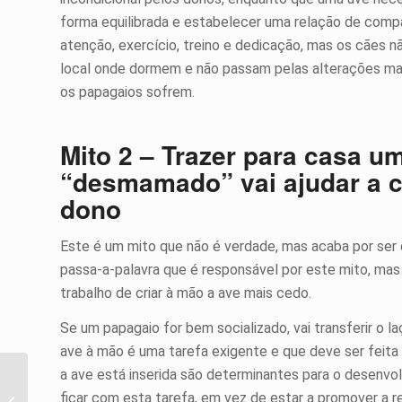
forma equilibrada e estabelecer uma relação de com
atenção, exercício, treino e dedicação, mas os cães n
local onde dormem e não passam pelas alterações m
os papagaios sofrem.
Mito 2 – Trazer para casa u
“desmamado” vai ajudar a c
dono
Este é um mito que não é verdade, mas acaba por ser di
passa-a-palavra que é responsável por este mito, m
trabalho de criar à mão a ave mais cedo.
Se um papagaio for bem socializado, vai transferir o l
ave à mão é uma tarefa exigente e que deve ser feita
a ave está inserida são determinantes para o desenvol
Conhecer os Peixes –
ficar com esta tarefa, em vez de estar a promover a 