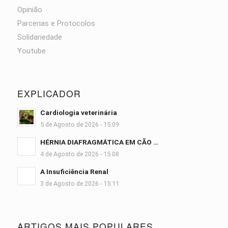
Opinião
Parcerias e Protocolos
Solidariedade
Youtube
EXPLICADOR
Cardiologia veterinária
5 de Agosto de 2026 - 15:09
HÉRNIA DIAFRAGMÁTICA EM CÃO …
4 de Agosto de 2026 - 15:08
A Insuficiência Renal
3 de Agosto de 2026 - 15:11
ARTIGOS MAIS POPULARES