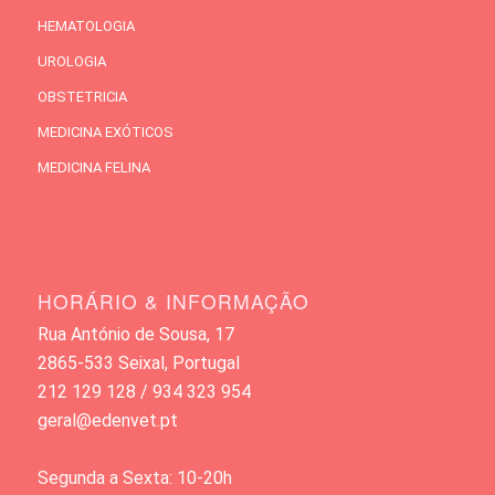
HEMATOLOGIA
UROLOGIA
OBSTETRICIA
MEDICINA EXÓTICOS
MEDICINA FELINA
HORÁRIO & INFORMAÇÃO
Rua António de Sousa, 17
2865-533 Seixal, Portugal
212 129 128 / 934 323 954
geral@edenvet.pt
Segunda a Sexta: 10-20h