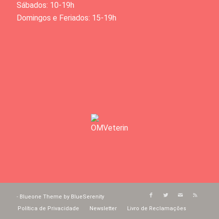
Sábados: 10-19h
Domingos e Feriados: 15-19h
-
Blueone Theme by BlueSerenity
Política de Privacidade
Newsletter
Livro de Reclamações