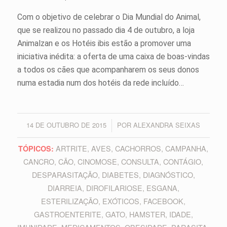
Com o objetivo de celebrar o Dia Mundial do Animal,
que se realizou no passado dia 4 de outubro, a loja
Animalzan e os Hotéis ibis estão a promover uma
iniciativa inédita: a oferta de uma caixa de boas-vindas
a todos os cães que acompanharem os seus donos
numa estadia num dos hotéis da rede incluído…
14 DE OUTUBRO DE 2015
POR
ALEXANDRA SEIXAS
/
ARTRITE
,
AVES
,
CACHORROS
,
CAMPANHA
,
TÓPICOS:
CANCRO
,
CÃO
,
CINOMOSE
,
CONSULTA
,
CONTÁGIO
,
DESPARASITAÇÃO
,
DIABETES
,
DIAGNÓSTICO
,
DIARREIA
,
DIROFILARIOSE
,
ESGANA
,
ESTERILIZAÇÃO
,
EXÓTICOS
,
FACEBOOK
,
GASTROENTERITE
,
GATO
,
HAMSTER
,
IDADE
,