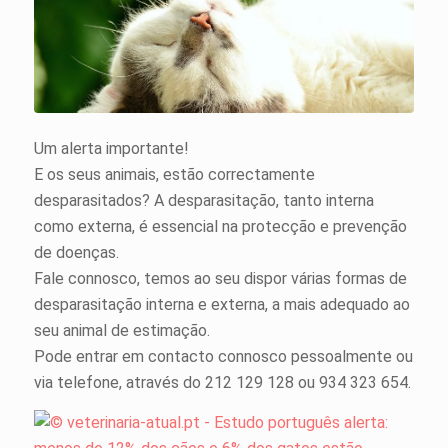
Um alerta importante!
E os seus animais, estão correctamente
desparasitados? A desparasitação, tanto interna
como externa, é essencial na protecção e prevenção
de doenças.
Fale connosco, temos ao seu dispor várias formas de
desparasitação interna e externa, a mais adequado ao
seu animal de estimação.
Pode entrar em contacto connosco pessoalmente ou
via telefone, através do 212 129 128 ou 934 323 654.