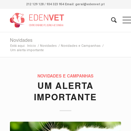
212 129 128 / 934 323 954 Email: geral@edenvet.pt
Novidades
Está aqui:
Início
/
Novidades
/
Novidades e Campanhas
/
Um alerta importante
NOVIDADES E CAMPANHAS
UM ALERTA
IMPORTANTE