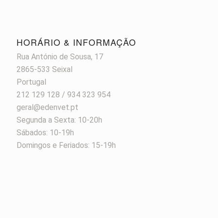
HORÁRIO & INFORMAÇÃO
Rua António de Sousa, 17
2865-533 Seixal
Portugal
212 129 128 / 934 323 954
geral@edenvet.pt
Segunda a Sexta: 10-20h
Sábados: 10-19h
Domingos e Feriados: 15-19h