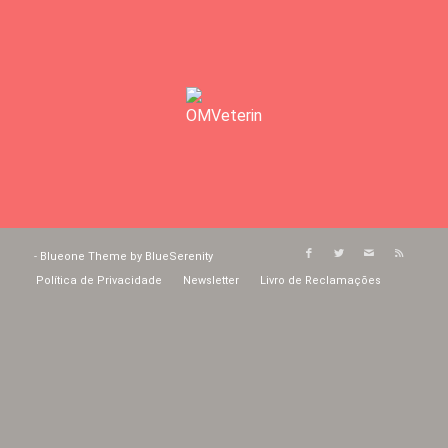
-
Blueone Theme by BlueSerenity
Política de Privacidade
Newsletter
Livro de Reclamações