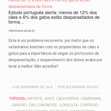
Estudo português alerta: menos de 12% dos
cães e 6% dos gatos estão desparasitados de
forma…
veterinaria-atual.pt
Este é um problema recorrente: por muito que os
veterinários insistam com os proprietários de cães e
gatos para a importância de seguir os protocolos de
desparasitação, o esquecimento dos donos acaba por
levar a melhor. Não acredita?
4 DE NOVEMBRO DE 2015
POR
ALEXANDRA SEIXAS
/
ARTRITE
,
AVES
,
CACHORROS
,
CAMPANHA
,
TÓPICOS:
CANCRO
,
CÃO
,
CINOMOSE
,
CONSULTA
,
CONTÁGIO
,