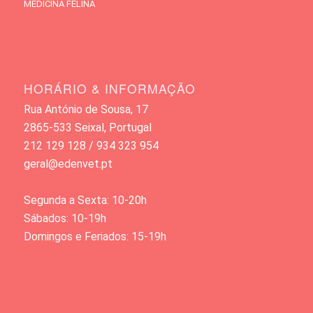
MEDICINA FELINA
HORÁRIO & INFORMAÇÃO
Rua António de Sousa, 17
2865-533 Seixal, Portugal
212 129 128 / 934 323 954
geral@edenvet.pt
Segunda a Sexta: 10-20h
Sábados: 10-19h
Domingos e Feriados: 15-19h