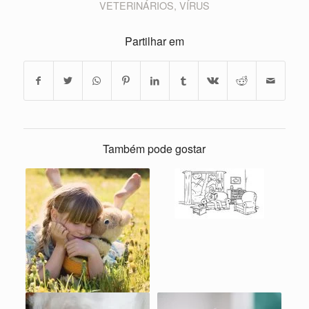
VETERINÁRIOS
,
VÍRUS
Partilhar em
Também pode gostar