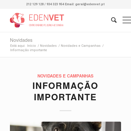
212 129 128 / 934 323 954 Email: geral@edenvet.pt
Novidades
Está aqui:
Início
/
Novidades
/
Novidades e Campanhas
/
Informação importante
NOVIDADES E CAMPANHAS
INFORMAÇÃO
IMPORTANTE