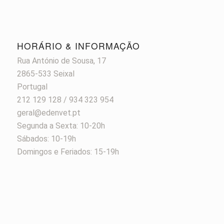
HORÁRIO & INFORMAÇÃO
Rua António de Sousa, 17
2865-533 Seixal
Portugal
212 129 128 / 934 323 954
geral@edenvet.pt
Segunda a Sexta: 10-20h
Sábados: 10-19h
Domingos e Feriados: 15-19h