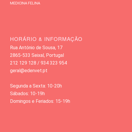
MEDICINA FELINA
HORÁRIO & INFORMAÇÃO
Rua António de Sousa, 17
2865-533 Seixal, Portugal
212 129 128 / 934 323 954
geral@edenvet.pt
Segunda a Sexta: 10-20h
Sábados: 10-19h
Domingos e Feriados: 15-19h