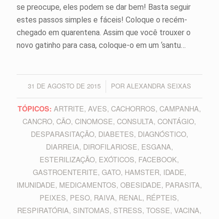
se preocupe, eles podem se dar bem! Basta seguir
estes passos simples e fáceis! Coloque o recém-
chegado em quarentena. Assim que você trouxer o
novo gatinho para casa, coloque-o em um ‘santu…
31 DE AGOSTO DE 2015
POR
ALEXANDRA SEIXAS
/
ARTRITE
,
AVES
,
CACHORROS
,
CAMPANHA
,
TÓPICOS:
CANCRO
,
CÃO
,
CINOMOSE
,
CONSULTA
,
CONTÁGIO
,
DESPARASITAÇÃO
,
DIABETES
,
DIAGNÓSTICO
,
DIARREIA
,
DIROFILARIOSE
,
ESGANA
,
ESTERILIZAÇÃO
,
EXÓTICOS
,
FACEBOOK
,
GASTROENTERITE
,
GATO
,
HAMSTER
,
IDADE
,
IMUNIDADE
,
MEDICAMENTOS
,
OBESIDADE
,
PARASITA
,
PEIXES
,
PESO
,
RAIVA
,
RENAL
,
RÉPTEIS
,
RESPIRATÓRIA
,
SINTOMAS
,
STRESS
,
TOSSE
,
VACINA
,