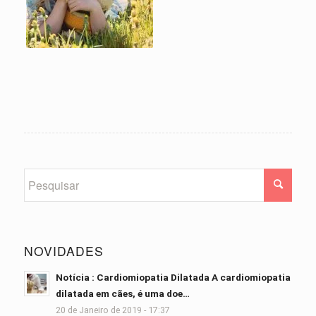
NOVIDADES
Notícia : Cardiomiopatia Dilatada A cardiomiopatia
dilatada em cães, é uma doe…
20 de Janeiro de 2019 - 17:37