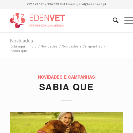
212 129 128 / 934 323 954 Email: geral@edenvet.pt
Novidades
Está aqui:
Início
/
Novidades
/
Novidades e Campanhas
/
Sabia que
NOVIDADES E CAMPANHAS
SABIA QUE