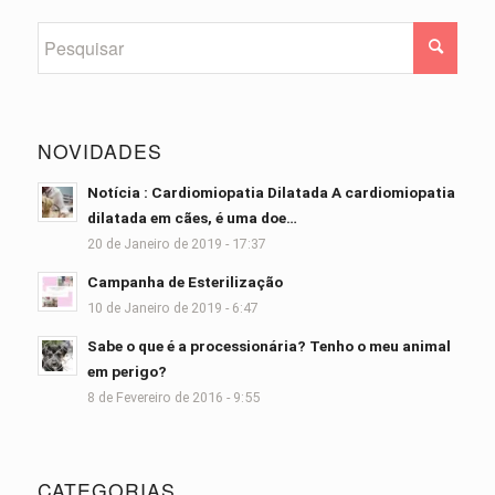
NOVIDADES
Notícia : Cardiomiopatia Dilatada A cardiomiopatia
dilatada em cães, é uma doe…
20 de Janeiro de 2019 - 17:37
Campanha de Esterilização
10 de Janeiro de 2019 - 6:47
Sabe o que é a processionária? Tenho o meu animal
em perigo?
8 de Fevereiro de 2016 - 9:55
CATEGORIAS