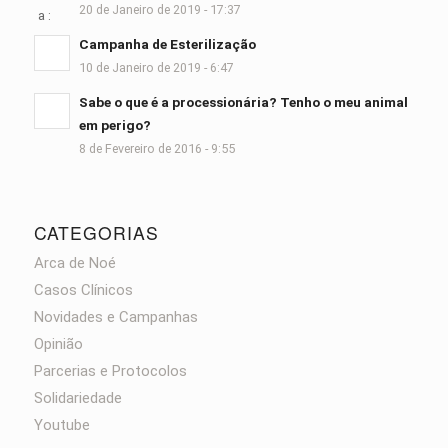
20 de Janeiro de 2019 - 17:37
Campanha de Esterilização
10 de Janeiro de 2019 - 6:47
Sabe o que é a processionária? Tenho o meu animal
em perigo?
8 de Fevereiro de 2016 - 9:55
CATEGORIAS
Arca de Noé
Casos Clínicos
Novidades e Campanhas
Opinião
Parcerias e Protocolos
Solidariedade
Youtube