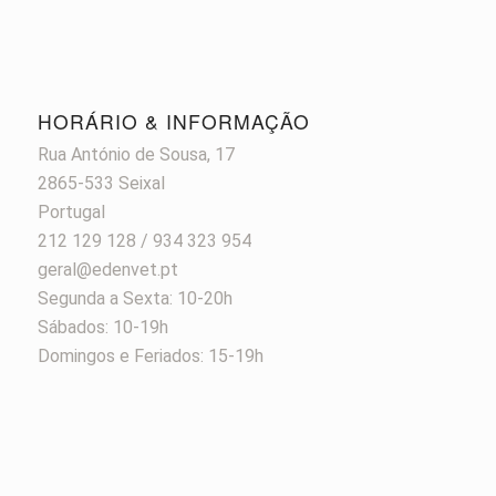
HORÁRIO & INFORMAÇÃO
Rua António de Sousa, 17
2865-533 Seixal
Portugal
212 129 128 / 934 323 954
geral@edenvet.pt
Segunda a Sexta: 10-20h
Sábados: 10-19h
Domingos e Feriados: 15-19h