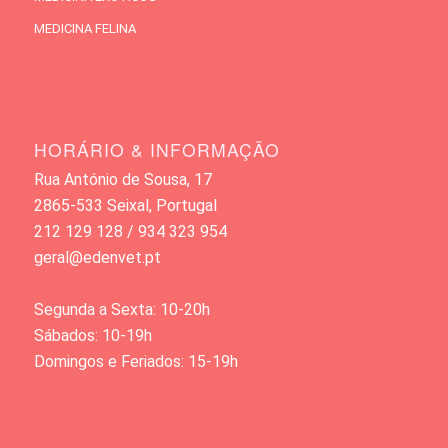
MEDICINA FELINA
HORÁRIO & INFORMAÇÃO
Rua António de Sousa, 17
2865-533 Seixal, Portugal
212 129 128 / 934 323 954
geral@edenvet.pt
Segunda a Sexta: 10-20h
Sábados: 10-19h
Domingos e Feriados: 15-19h