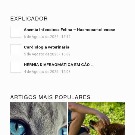
EXPLICADOR
Anemia Infecciosa Felina – Haemobartollenose
6 de Agosto de 2026 - 15:11
Cardiologia veterinária
5 de Agosto de 2026 - 15:09
HÉRNIA DIAFRAGMÁTICA EM CÃO …
4 de Agosto de 2026 - 15:08
ARTIGOS MAIS POPULARES