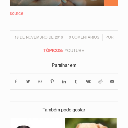
source
18 DE NOVEMBRO DE 2016
0 COMENTÁRIOS
POR
/
/
YOUTUBE
TÓPICOS:
Partilhar em
Também pode gostar