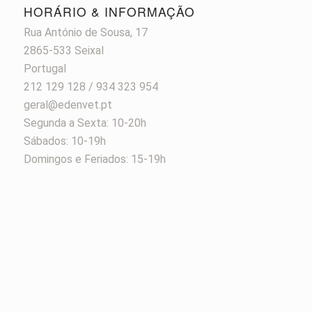
HORÁRIO & INFORMAÇÃO
Rua António de Sousa, 17
2865-533 Seixal
Portugal
212 129 128 / 934 323 954
geral@edenvet.pt
Segunda a Sexta: 10-20h
Sábados: 10-19h
Domingos e Feriados: 15-19h