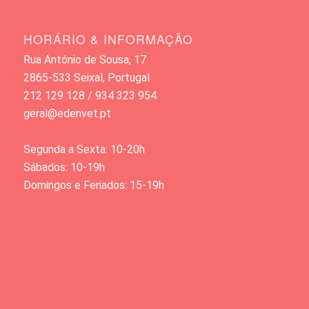
HORÁRIO & INFORMAÇÃO
Rua António de Sousa, 17
2865-533 Seixal, Portugal
212 129 128 / 934 323 954
geral@edenvet.pt
Segunda a Sexta: 10-20h
Sábados: 10-19h
Domingos e Feriados: 15-19h