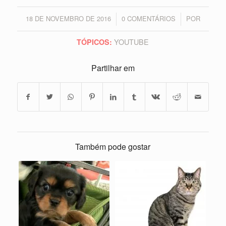
18 DE NOVEMBRO DE 2016
0 COMENTÁRIOS
POR
/
/
YOUTUBE
TÓPICOS:
Partilhar em
Também pode gostar