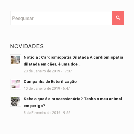
NOVIDADES
Notícia : Cardiomiopatia Dilatada A cardiomiopatia
dilatada em cães, é uma doe…
20 de Janeiro de 2019 - 17:37
Campanha de Esterilização
10 de Janeiro de 2019 - 6:47
Sabe o que é a processionária? Tenho o meu animal
em perigo?
8 de Fevereiro de 2016 - 9:55