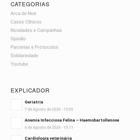
CATEGORIAS
Arca de Noé
Casos Clínicos
Novidades e Campanhas
Opinião
Parcerias e Protocolos
Solidariedade
Youtube
EXPLICADOR
Geriatria
7 de Agosto de 2026 - 15:09
Anemia Infecciosa Felina – Haemobartollenose
6 de Agosto de 2026 - 15:11
Cardiologia veterinária