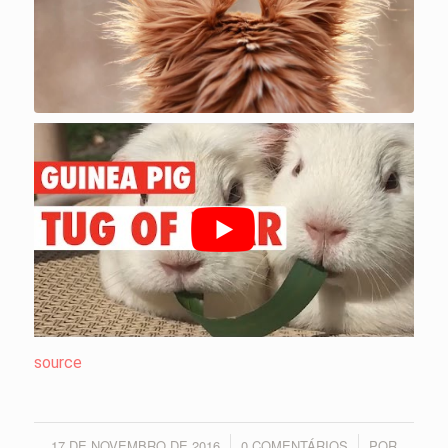
source
17 DE NOVEMBRO DE 2016
0 COMENTÁRIOS
POR
/
/