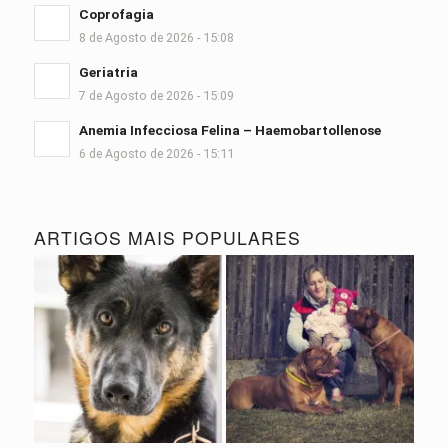
Coprofagia
8 de Agosto de 2026 - 15:08
Geriatria
7 de Agosto de 2026 - 15:09
Anemia Infecciosa Felina – Haemobartollenose
6 de Agosto de 2026 - 15:11
ARTIGOS MAIS POPULARES