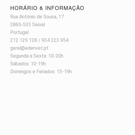
HORÁRIO & INFORMAÇÃO
Rua António de Sousa, 17
2865-533 Seixal
Portugal
212 129 128 / 934 323 954
geral@edenvet.pt
Segunda a Sexta: 10-20h
Sábados: 10-19h
Domingos e Feriados: 15-19h