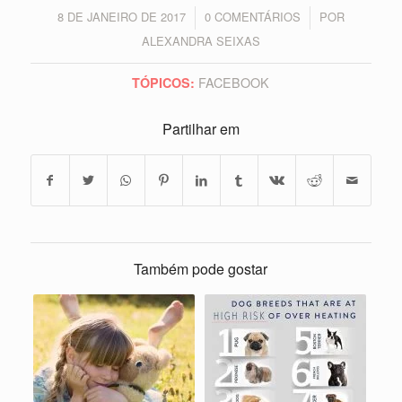
8 DE JANEIRO DE 2017
0 COMENTÁRIOS
POR
/
/
ALEXANDRA SEIXAS
FACEBOOK
TÓPICOS:
Partilhar em
Também pode gostar