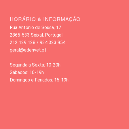
HORÁRIO & INFORMAÇÃO
Rua António de Sousa, 17
2865-533 Seixal, Portugal
212 129 128 / 934 323 954
geral@edenvet.pt
Segunda a Sexta: 10-20h
Sábados: 10-19h
Domingos e Feriados: 15-19h