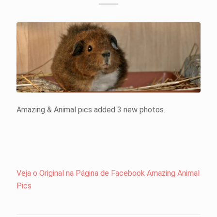
Amazing & Animal pics added 3 new photos.
Veja o Original na Página de Facebook Amazing Animal
Pics