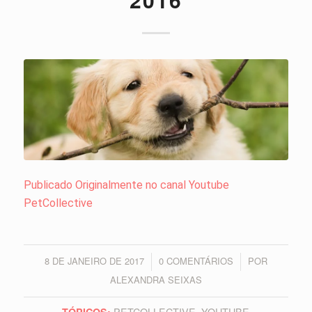
Publicado Originalmente no canal Youtube
PetCollective
8 DE JANEIRO DE 2017
0 COMENTÁRIOS
POR
/
/
ALEXANDRA SEIXAS
PETCOLLECTIVE
,
YOUTUBE
TÓPICOS: