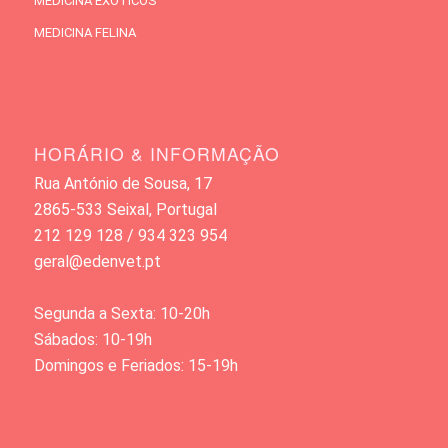
MEDICINA EXÓTICOS
MEDICINA FELINA
HORÁRIO & INFORMAÇÃO
Rua António de Sousa, 17
2865-533 Seixal, Portugal
212 129 128 / 934 323 954
geral@edenvet.pt
Segunda a Sexta: 10-20h
Sábados: 10-19h
Domingos e Feriados: 15-19h