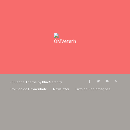
-
Blueone Theme by BlueSerenity
Política de Privacidade
Newsletter
Livro de Reclamações