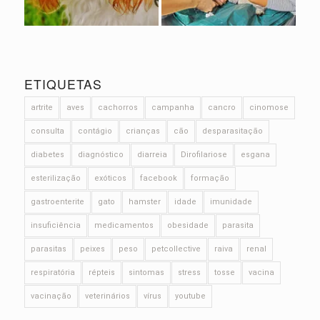
ETIQUETAS
artrite
aves
cachorros
campanha
cancro
cinomose
consulta
contágio
crianças
cão
desparasitação
diabetes
diagnóstico
diarreia
Dirofilariose
esgana
esterilização
exóticos
facebook
formação
gastroenterite
gato
hamster
idade
imunidade
insuficiência
medicamentos
obesidade
parasita
parasitas
peixes
peso
petcollective
raiva
renal
respiratória
répteis
sintomas
stress
tosse
vacina
vacinação
veterinários
vírus
youtube