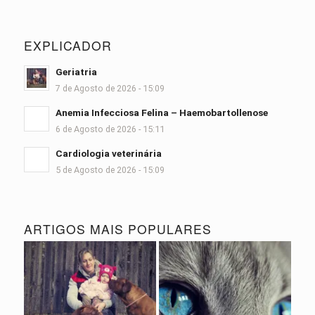
EXPLICADOR
Geriatria
7 de Agosto de 2026 - 15:09
Anemia Infecciosa Felina – Haemobartollenose
6 de Agosto de 2026 - 15:11
Cardiologia veterinária
5 de Agosto de 2026 - 15:09
ARTIGOS MAIS POPULARES