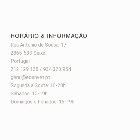
HORÁRIO & INFORMAÇÃO
Rua António de Sousa, 17
2865-533 Seixal
Portugal
212 129 128 / 934 323 954
geral@edenvet.pt
Segunda a Sexta: 10-20h
Sábados: 10-19h
Domingos e Feriados: 15-19h