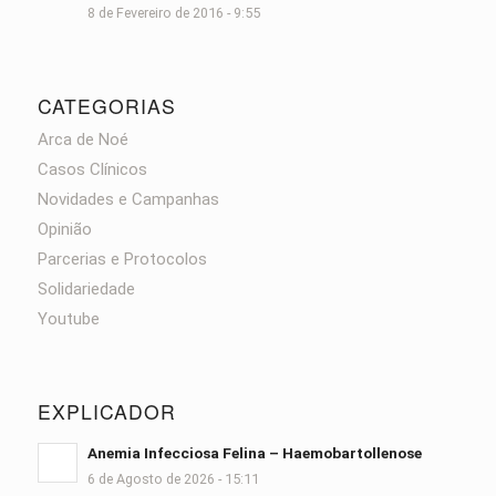
8 de Fevereiro de 2016 - 9:55
CATEGORIAS
Arca de Noé
Casos Clínicos
Novidades e Campanhas
Opinião
Parcerias e Protocolos
Solidariedade
Youtube
EXPLICADOR
Anemia Infecciosa Felina – Haemobartollenose
6 de Agosto de 2026 - 15:11