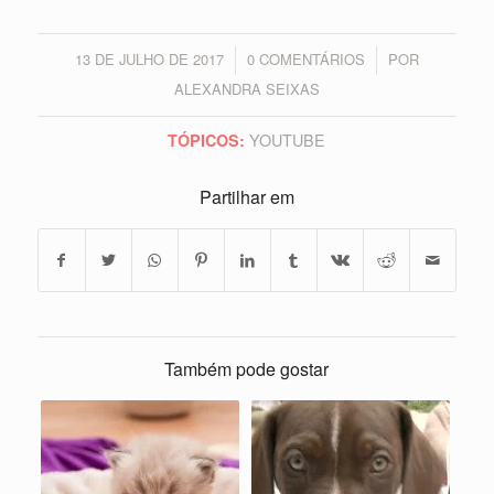
13 DE JULHO DE 2017
0 COMENTÁRIOS
POR
/
/
ALEXANDRA SEIXAS
YOUTUBE
TÓPICOS:
Partilhar em
Também pode gostar