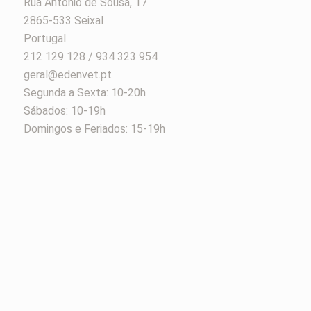
Rua António de Sousa, 17
2865-533 Seixal
Portugal
212 129 128 / 934 323 954
geral@edenvet.pt
Segunda a Sexta: 10-20h
Sábados: 10-19h
Domingos e Feriados: 15-19h