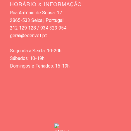
HORÁRIO & INFORMAÇÃO
Rua António de Sousa, 17
2865-533 Seixal, Portugal
212 129 128 / 934 323 954
geral@edenvet.pt
Segunda a Sexta: 10-20h
Sábados: 10-19h
Domingos e Feriados: 15-19h