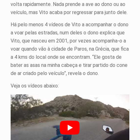
volta rapidamente. Nada prende a ave ao dono ou ao
veículo, mas Vito acaba por regressar para junto dele.
Há pelo menos 4 vídeos de Vito a acompanhar o dono
a voar pelas estradas, num deles o dono explica que
Vito, que nasceu em 2001, por vezes acompanha-o a
voar quando vão à cidade de Paros, na Grécia, que fica
a 4 kms do local onde se encontram. “Ele gosta de
bater as asas na minha cabeça e tirar partido do cone
de ar criado pelo veículo”, revela o dono.
Veja os vídeos abaixo: