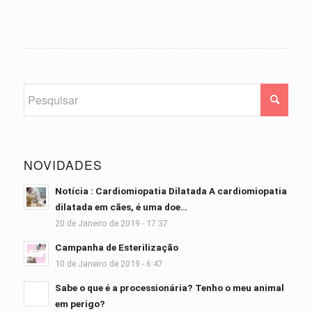
NOVIDADES
Notícia : Cardiomiopatia Dilatada A cardiomiopatia
dilatada em cães, é uma doe…
20 de Janeiro de 2019 - 17:37
Campanha de Esterilização
10 de Janeiro de 2019 - 6:47
Sabe o que é a processionária? Tenho o meu animal
em perigo?