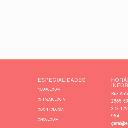
ESPECIALIDADES
HORÁ
INFO
NEUROLOGIA
Rua Antó
OFTALMOLOGIA
2865-533
212 129
ODONTOLOGIA
954
ONCOLOGIA
geral@e