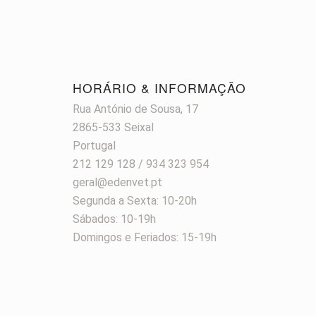
HORÁRIO & INFORMAÇÃO
Rua António de Sousa, 17
2865-533 Seixal
Portugal
212 129 128 / 934 323 954
geral@edenvet.pt
Segunda a Sexta: 10-20h
Sábados: 10-19h
Domingos e Feriados: 15-19h