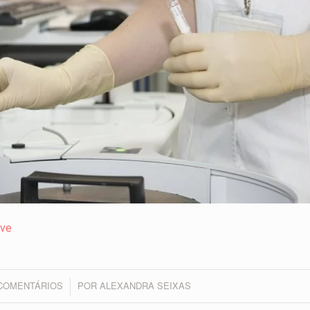
ive
 COMENTÁRIOS
POR
ALEXANDRA SEIXAS
/