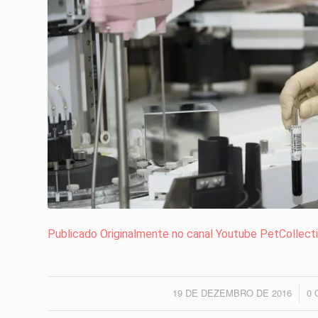
Publicado Originalmente no canal Youtube PetCollect
19 DE DEZEMBRO DE 2016
0
/