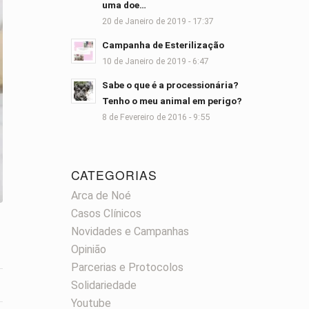
uma doe…
20 de Janeiro de 2019 - 17:37
Campanha de Esterilização
10 de Janeiro de 2019 - 6:47
Sabe o que é a processionária?
Tenho o meu animal em perigo?
8 de Fevereiro de 2016 - 9:55
CATEGORIAS
Arca de Noé
Casos Clínicos
Novidades e Campanhas
Opinião
Parcerias e Protocolos
Solidariedade
Youtube