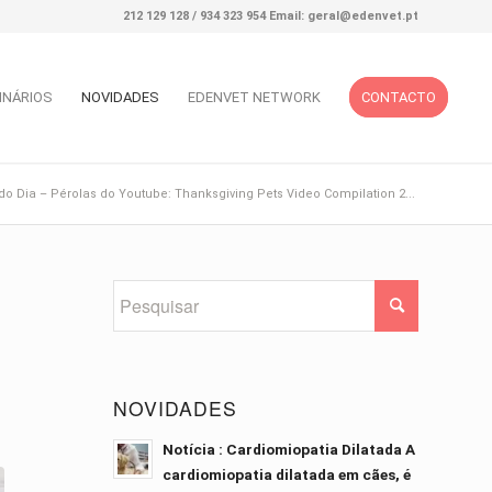
212 129 128 / 934 323 954 Email: geral@edenvet.pt
INÁRIOS
NOVIDADES
EDENVET NETWORK
CONTACTO
do Dia – Pérolas do Youtube: Thanksgiving Pets Video Compilation 2...
NOVIDADES
Notícia : Cardiomiopatia Dilatada A
cardiomiopatia dilatada em cães, é