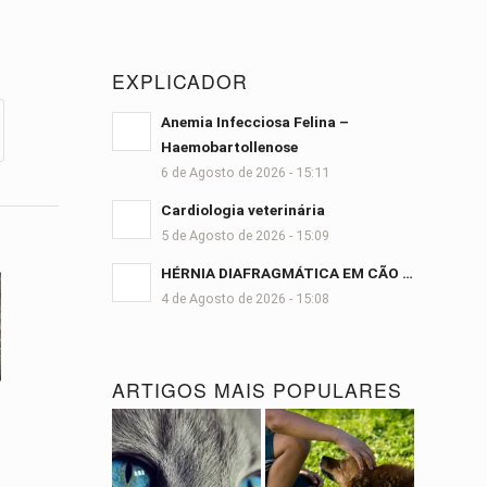
EXPLICADOR
Anemia Infecciosa Felina –
Haemobartollenose
6 de Agosto de 2026 - 15:11
Cardiologia veterinária
5 de Agosto de 2026 - 15:09
HÉRNIA DIAFRAGMÁTICA EM CÃO …
4 de Agosto de 2026 - 15:08
ARTIGOS MAIS POPULARES