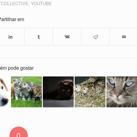
TCOLLECTIVE
,
YOUTUBE
artilhar em
ém pode gostar
0